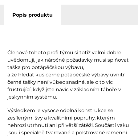
Popis produktu
Členové tohoto profi týmu si totiž velmi dobře
uvědomují, jak náročné požadavky musí splňovat
taška pro potápěčskou výbavu,
a že hledat kus černé potápěčské výbavy uvnitř
černé tašky není vůbec snadné, ale o to víc
frustrující, když jste navíc v základním táboře v
jeskynním systému.
Výsledkem je vysoce odolná konstrukce se
zesílenými švy a kvalitními popruhy, kterým
nehrozí utrhnutí ani při větší zátěži. Součástí vaku
jsou i speciálně tvarované a polstrované ramenní