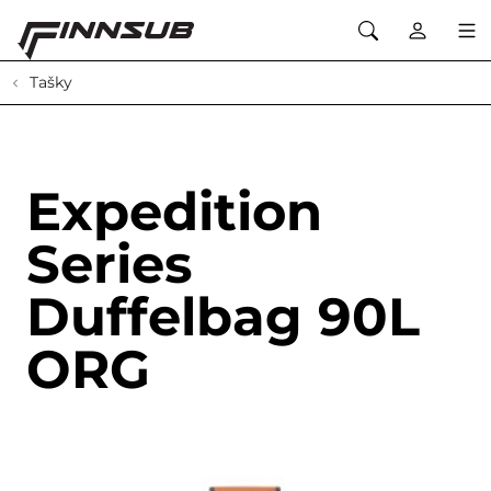
Tašky
Expedition
Series
Duffelbag 90L
ORG