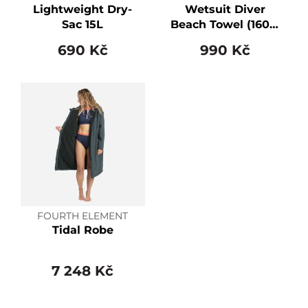
Lightweight Dry-
Wetsuit Diver
Sac 15L
Beach Towel (160 x
86cm)
690 Kč
990 Kč
FOURTH ELEMENT
Tidal Robe
7 248 Kč