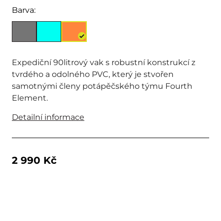
Barva:
Expediční 90litrový vak s robustní konstrukcí z
tvrdého a odolného PVC, který je stvořen
samotnými členy potápěčského týmu Fourth
Element.
Detailní informace
2 990 Kč