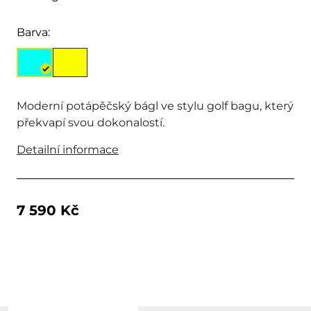
Barva:
Moderní potápěčský bágl ve stylu golf bagu, který
překvapí svou dokonalostí.
Detailní informace
7 590 Kč