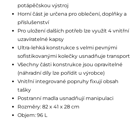
potápěčskou výstroj
Horní část je určena pro oblečení, doplňky a
příslušenství
Pro uložení dalších potřeb lze využít 4 vnitřní
uzavíratelné kapsy
Ultra-lehká konstrukce s velmi pevnými
sofistikovanými kolečky usnadňuje transport
Všechny části konstrukce jsou opravitelné
(náhradní díly lze pořídit u výrobce)
Vnitřní integrované popruhy fixují obsah
tašky
Postranní madla usnadňují manipulaci
Rozměry: 82 x 41 x 28 cm
Objem: 96 L