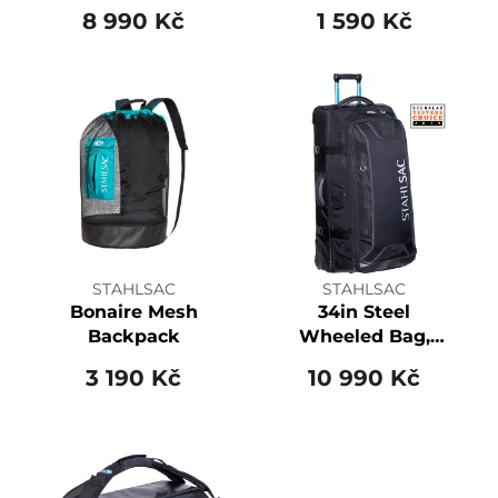
8 990 Kč
1 590 Kč
STAHLSAC
STAHLSAC
Bonaire Mesh
34in Steel
Backpack
Wheeled Bag,
Black
3 190 Kč
10 990 Kč