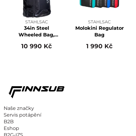
STAHLSAC
STAHLSAC
34in Steel
Molokini Regulator
Wheeled Bag,
Bag
Black
10 990 Kč
1 990 Kč
Naše značky
Servis potápění
B2B
Eshop
B2G-IZS