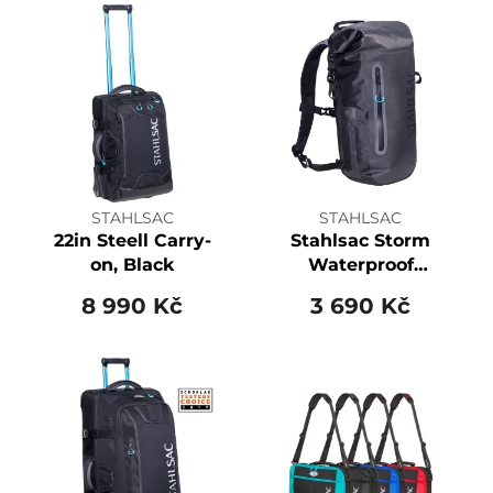
STAHLSAC
STAHLSAC
22in Steell Carry-
Stahlsac Storm
on, Black
Waterproof
Backpack
8 990 Kč
3 690 Kč