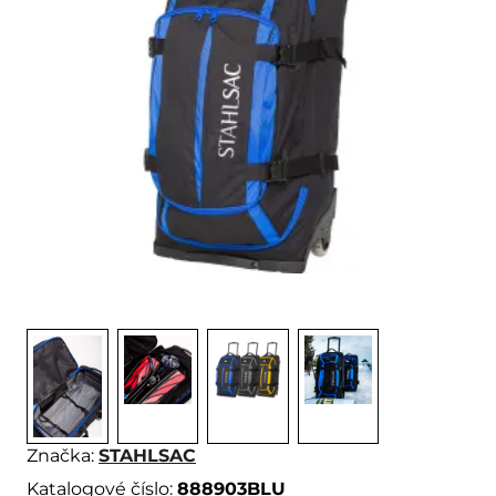
Značka:
STAHLSAC
Katalogové číslo:
888903BLU