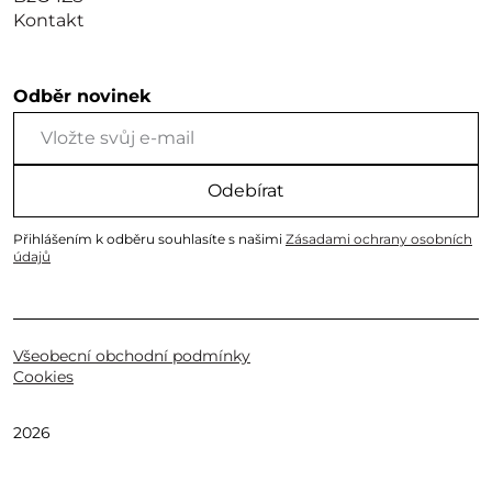
Kontakt
Odběr novinek
Odebírat
Přihlášením k odběru souhlasíte s našimi
Zásadami ochrany osobních
údajů
Všeobecní obchodní podmínky
Cookies
2026