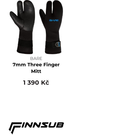
BARE
7mm Three Finger
Mitt
1 390 Kč