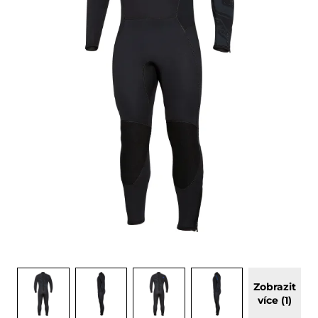
Zobrazit
více (1)