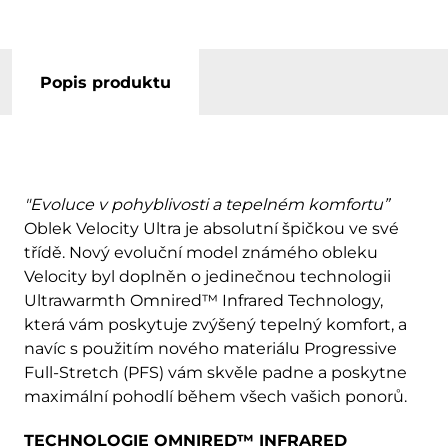
Popis produktu
"Evoluce v pohyblivosti a tepelném komfortu”
Oblek Velocity Ultra je absolutní špičkou ve své
třídě. Nový evoluční model známého obleku
Velocity byl doplněn o jedinečnou technologii
Ultrawarmth Omnired™ Infrared Technology,
která vám poskytuje zvýšený tepelný komfort, a
navíc s použitím nového materiálu Progressive
Full-Stretch (PFS) vám skvěle padne a poskytne
maximální pohodlí během všech vašich ponorů.
TECHNOLOGIE OMNIRED™ INFRARED