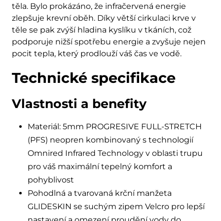
těla. Bylo prokázáno, že infračervená energie
zlepšuje krevní oběh. Díky větší cirkulaci krve v
těle se pak zvýší hladina kyslíku v tkáních, což
podporuje nižší spotřebu energie a zvyšuje nejen
pocit tepla, který prodlouží váš čas ve vodě.
Technické specifikace
Vlastnosti a benefity
Materiál: 5mm PROGRESIVE FULL-STRETCH
(PFS) neopren kombinovaný s technologií
Omnired Infrared Technology v oblasti trupu
pro váš maximální tepelný komfort a
pohyblivost
Pohodlná a tvarovaná krční manžeta
GLIDESKIN se suchým zipem Velcro pro lepší
nastavení a omezení proudění vody do