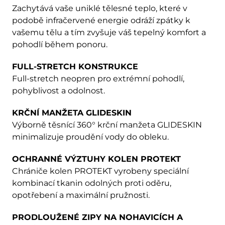
Zachytává vaše uniklé tělesné teplo, které v
podobě infračervené energie odráží zpátky k
vašemu tělu a tím zvyšuje váš tepelný komfort a
pohodlí během ponoru.
FULL-STRETCH KONSTRUKCE
Full-stretch neopren pro extrémní pohodlí,
pohyblivost a odolnost.
KRČNÍ MANŽETA GLIDESKIN
Výborně těsnící 360° krční manžeta GLIDESKIN
minimalizuje proudění vody do obleku.
OCHRANNÉ VÝZTUHY KOLEN PROTEKT
Chrániče kolen PROTEKT vyrobeny speciální
kombinací tkanin odolných proti oděru,
opotřebení a maximální pružnosti.
PRODLOUŽENÉ ZIPY NA NOHAVICÍCH A