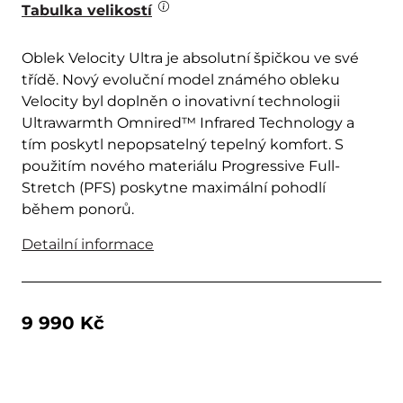
Tabulka velikostí
Oblek Velocity Ultra je absolutní špičkou ve své
třídě. Nový evoluční model známého obleku
Velocity byl doplněn o inovativní technologii
Ultrawarmth Omnired™ Infrared Technology a
tím poskytl nepopsatelný tepelný komfort. S
použitím nového materiálu Progressive Full-
Stretch (PFS) poskytne maximální pohodlí
během ponorů.
Detailní informace
9 990 Kč