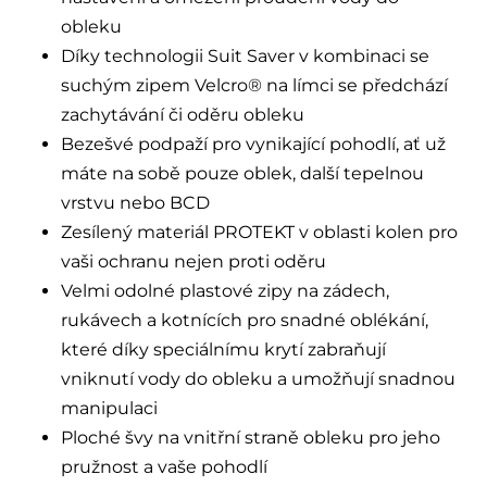
obleku
Díky technologii Suit Saver v kombinaci se
suchým zipem Velcro® na límci se předchází
zachytávání či oděru obleku
Bezešvé podpaží pro vynikající pohodlí, ať už
máte na sobě pouze oblek, další tepelnou
vrstvu nebo BCD
Zesílený materiál PROTEKT v oblasti kolen pro
vaši ochranu nejen proti oděru
Velmi odolné plastové zipy na zádech,
rukávech a kotnících pro snadné oblékání,
které díky speciálnímu krytí zabraňují
vniknutí vody do obleku a umožňují snadnou
manipulaci
Ploché švy na vnitřní straně obleku pro jeho
pružnost a vaše pohodlí