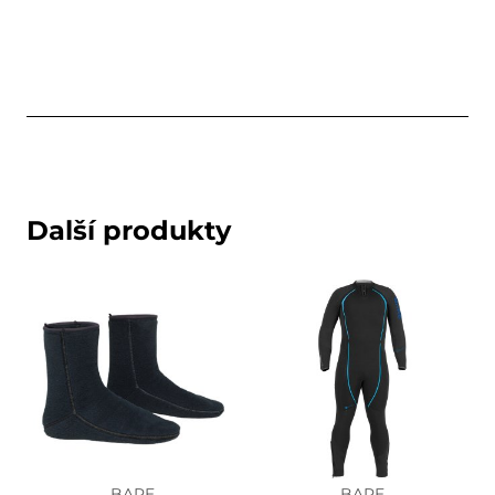
Další produkty
BARE
BARE