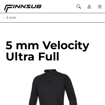
5 mm
5 mm Velocity
Ultra Full