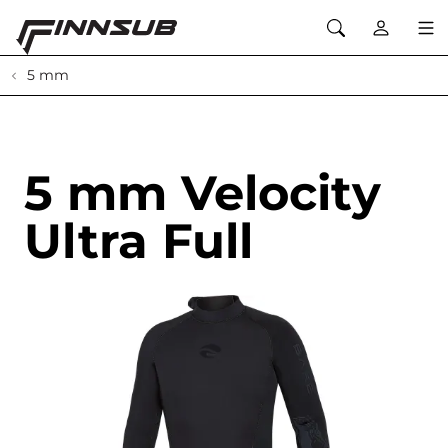
5 mm
5 mm Velocity
Ultra Full