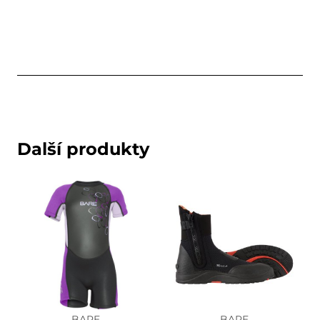
Další produkty
BARE
BARE