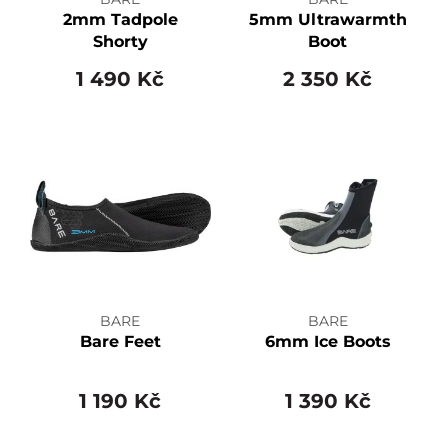
2mm Tadpole
5mm Ultrawarmth
Shorty
Boot
1 490 Kč
2 350 Kč
BARE
BARE
Bare Feet
6mm Ice Boots
1 190 Kč
1 390 Kč