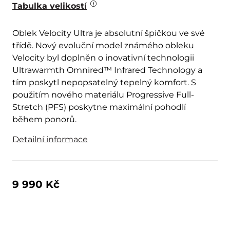
Tabulka velikostí
Oblek Velocity Ultra je absolutní špičkou ve své
třídě. Nový evoluční model známého obleku
Velocity byl doplněn o inovativní technologii
Ultrawarmth Omnired™ Infrared Technology a
tím poskytl nepopsatelný tepelný komfort. S
použitím nového materiálu Progressive Full-
Stretch (PFS) poskytne maximální pohodlí
během ponorů.
Detailní informace
9 990 Kč