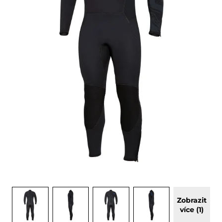
Zobrazit
více (1)