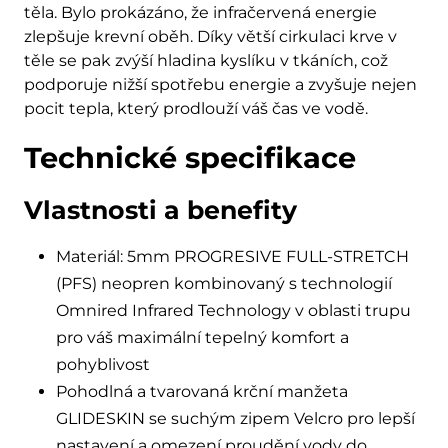
těla. Bylo prokázáno, že infračervená energie
zlepšuje krevní oběh. Díky větší cirkulaci krve v
těle se pak zvýší hladina kyslíku v tkáních, což
podporuje nižší spotřebu energie a zvyšuje nejen
pocit tepla, který prodlouží váš čas ve vodě.
Technické specifikace
Vlastnosti a benefity
Materiál: 5mm PROGRESIVE FULL-STRETCH
(PFS) neopren kombinovaný s technologií
Omnired Infrared Technology v oblasti trupu
pro váš maximální tepelný komfort a
pohyblivost
Pohodlná a tvarovaná krční manžeta
GLIDESKIN se suchým zipem Velcro pro lepší
nastavení a omezení proudění vody do