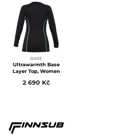
BARE
Ultrawarmth Base
Layer Top, Women
2 690 Kč