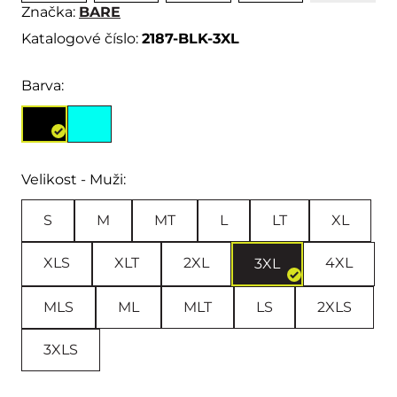
Značka:
BARE
Katalogové číslo:
2187-BLK-3XL
Barva:
Velikost - Muži:
S
M
MT
L
LT
XL
XLS
XLT
2XL
4XL
3XL
MLS
ML
MLT
LS
2XLS
3XLS