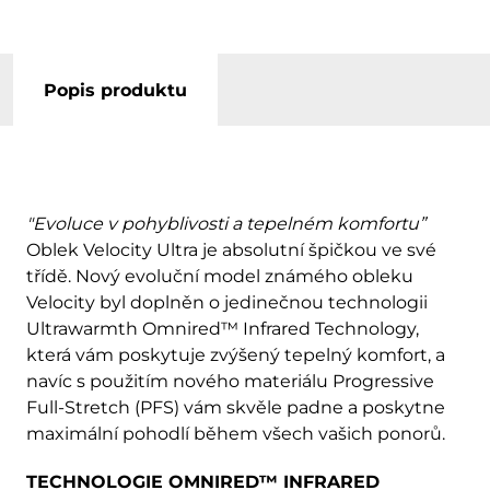
Popis produktu
"Evoluce v pohyblivosti a tepelném komfortu”
Oblek Velocity Ultra je absolutní špičkou ve své
třídě. Nový evoluční model známého obleku
Velocity byl doplněn o jedinečnou technologii
Ultrawarmth Omnired™ Infrared Technology,
která vám poskytuje zvýšený tepelný komfort, a
navíc s použitím nového materiálu Progressive
Full-Stretch (PFS) vám skvěle padne a poskytne
maximální pohodlí během všech vašich ponorů.
TECHNOLOGIE OMNIRED™ INFRARED