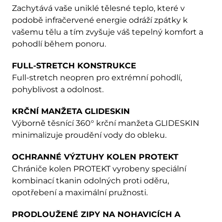
Zachytává vaše uniklé tělesné teplo, které v
podobě infračervené energie odráží zpátky k
vašemu tělu a tím zvyšuje váš tepelný komfort a
pohodlí během ponoru.
FULL-STRETCH KONSTRUKCE
Full-stretch neopren pro extrémní pohodlí,
pohyblivost a odolnost.
KRČNÍ MANŽETA GLIDESKIN
Výborně těsnící 360° krční manžeta GLIDESKIN
minimalizuje proudění vody do obleku.
OCHRANNÉ VÝZTUHY KOLEN PROTEKT
Chrániče kolen PROTEKT vyrobeny speciální
kombinací tkanin odolných proti oděru,
opotřebení a maximální pružnosti.
PRODLOUŽENÉ ZIPY NA NOHAVICÍCH A