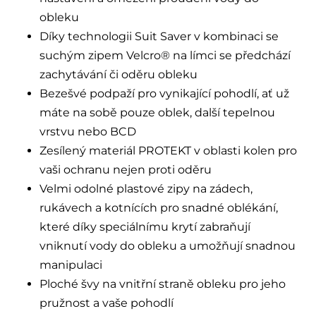
obleku
Díky technologii Suit Saver v kombinaci se
suchým zipem Velcro® na límci se předchází
zachytávání či oděru obleku
Bezešvé podpaží pro vynikající pohodlí, ať už
máte na sobě pouze oblek, další tepelnou
vrstvu nebo BCD
Zesílený materiál PROTEKT v oblasti kolen pro
vaši ochranu nejen proti oděru
Velmi odolné plastové zipy na zádech,
rukávech a kotnících pro snadné oblékání,
které díky speciálnímu krytí zabraňují
vniknutí vody do obleku a umožňují snadnou
manipulaci
Ploché švy na vnitřní straně obleku pro jeho
pružnost a vaše pohodlí