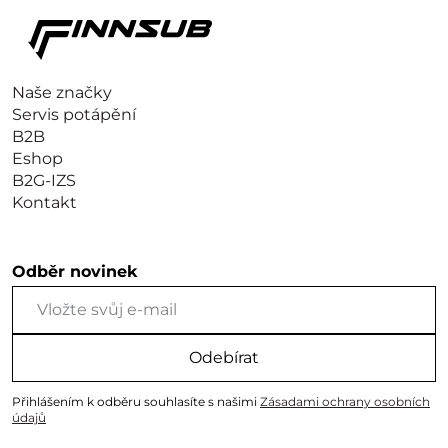
Naše značky
Servis potápění
B2B
Eshop
B2G-IZS
Kontakt
Odběr novinek
Odebírat
Přihlášením k odběru souhlasíte s našimi
Zásadami ochrany osobních
údajů